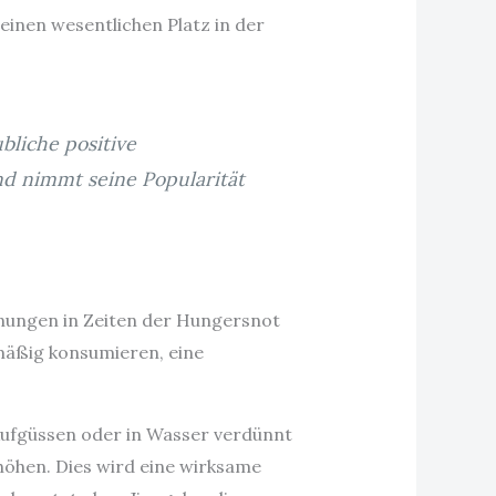
inen wesentlichen Platz in der
bliche positive
d nimmt seine Popularität
inungen in Zeiten der Hungersnot
mäßig konsumieren, eine
 Aufgüssen oder in Wasser verdünnt
höhen. Dies wird eine wirksame