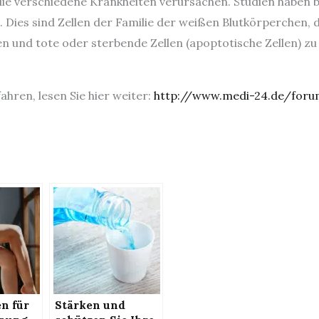
e verschiedene Krankheiten verursachen. Studien haben be
 Dies sind Zellen der Familie der weißen Blutkörperchen, d
n und tote oder sterbende Zellen (apoptotische Zellen) z
hren, lesen Sie hier weiter:
http://www.medi-24.de/forum
n für
Stärken und