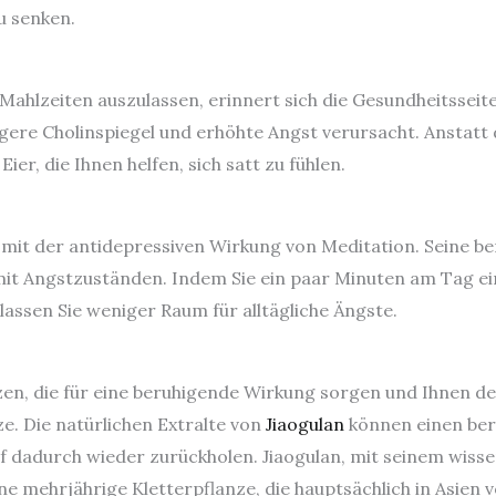
u senken.
ahlzeiten auszulassen, erinnert sich die Gesundheitsseite
gere Cholinspiegel und erhöhte Angst verursacht. Anstatt 
ier, die Ihnen helfen, sich satt zu fühlen.
mit der antidepressiven Wirkung von Meditation. Seine b
mit Angstzuständen. Indem Sie ein paar Minuten am Tag 
sen Sie weniger Raum für alltägliche Ängste.
nzen, die für eine beruhigende Wirkung sorgen und Ihnen d
ze. Die natürlichen Extralte von
Jiaogulan
können einen ber
af dadurch wieder zurückholen. Jiaogulan, mit seinem wis
e mehrjährige Kletterpflanze, die hauptsächlich in Asien