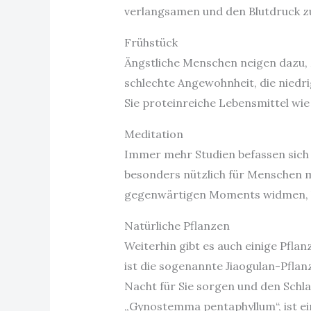
verlangsamen und den Blutdruck z
Frühstück
Ängstliche Menschen neigen dazu, M
schlechte Angewohnheit, die niedri
Sie proteinreiche Lebensmittel wie E
Meditation
Immer mehr Studien befassen sich 
besonders nützlich für Menschen 
gegenwärtigen Moments widmen, las
Natürliche Pflanzen
Weiterhin gibt es auch einige Pfla
ist die sogenannte Jiaogulan-Pflan
Nacht für Sie sorgen und den Schl
„Gynostemma pentaphyllum“, ist ein