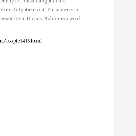
hauptet, dass Jiaogulan die
eren Aufgabe es ist, Parasiten von
u beseitigen. Dieses Phänomen wird
/ftopic1415.html