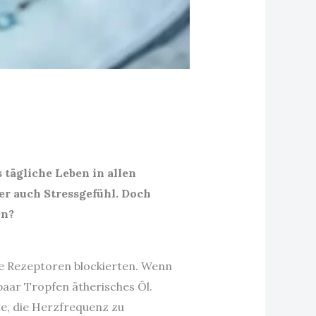
 tägliche Leben in allen
r auch Stressgefühl. Doch
en?
te Rezeptoren blockierten. Wenn
 paar Tropfen ätherisches Öl.
te, die Herzfrequenz zu