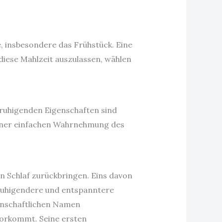
, insbesondere das Frühstück. Eine
diese Mahlzeit auszulassen, wählen
eruhigenden Eigenschaften sind
einer einfachen Wahrnehmung des
en Schlaf zurückbringen. Eins davon
uhigendere und entspanntere
senschaftlichen Namen
 vorkommt. Seine ersten