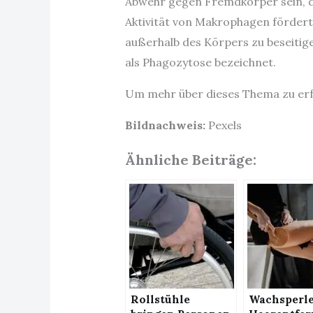
Abwehr gegen Fremdkörper sein, di
Aktivität von Makrophagen fördert.
außerhalb des Körpers zu beseitige
als Phagozytose bezeichnet.
Um mehr über dieses Thema zu erfa
Bildnachweis:
Pexels
Ähnliche Beiträge:
Rollstühle
Wachsperle