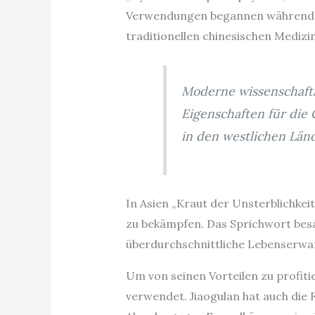
Verwendungen begannen während der
traditionellen chinesischen Mediz
Moderne wissenschaftli
Eigenschaften für die
in den westlichen Länd
In Asien „Kraut der Unsterblichke
zu bekämpfen. Das Sprichwort bes
überdurchschnittliche Lebenserwa
Um von seinen Vorteilen zu profiti
verwendet. Jiaogulan hat auch die 