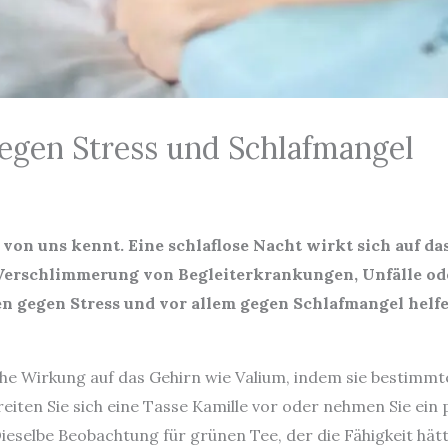
gegen Stress und Schlafmangel
 von uns kennt. Eine schlaflose Nacht wirkt sich auf das
Verschlimmerung von Begleiterkrankungen, Unfälle ode
n gegen Stress und vor allem gegen Schlafmangel helf
iche Wirkung auf das Gehirn wie Valium, indem sie bestimm
ereiten Sie sich eine Tasse Kamille vor oder nehmen Sie ein
eselbe Beobachtung für grünen Tee, der die Fähigkeit hät