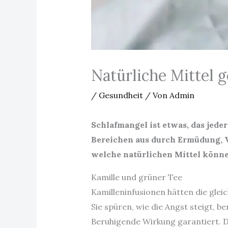
Natürliche Mittel 
/
Gesundheit
/ Von
Admin
Schlafmangel ist etwas, das jeder
Bereichen aus durch Ermüdung, 
welche natürlichen Mittel könne
Kamille und grüner Tee
Kamilleninfusionen hätten die gle
Sie spüren, wie die Angst steigt, b
Beruhigende Wirkung garantiert. Di