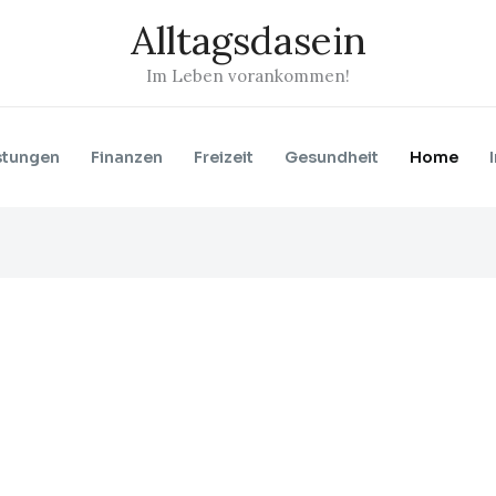
Alltagsdasein
Im Leben vorankommen!
stungen
Finanzen
Freizeit
Gesundheit
Home