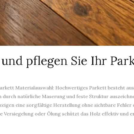
und pflegen Sie Ihr Park
 Parkett Materialauswahl: Hochwertiges Parkett besteht a
h durch natürliche Maserung und feste Struktur auszeichne
zeigen eine sorgfältige Herstellung ohne sichtbare Fehler
e Versiegelung oder Ölung schützt das Holz effektiv und er