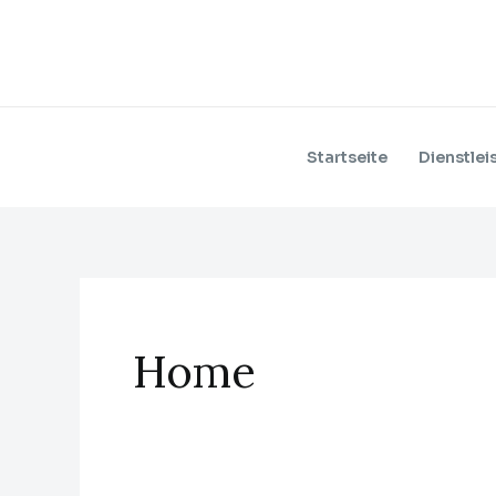
Zum
Inhalt
springen
Startseite
Dienstlei
Home