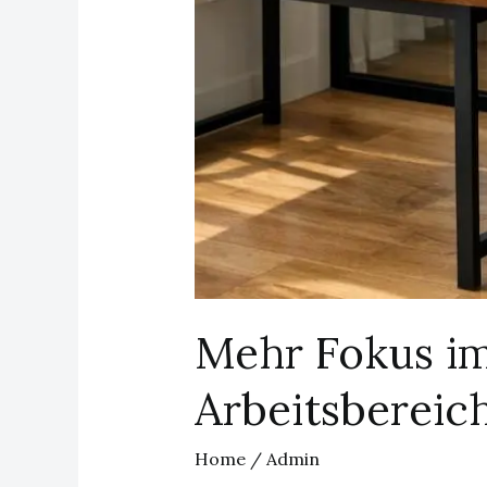
Mehr Fokus im
Arbeitsbereic
Home
/
Admin