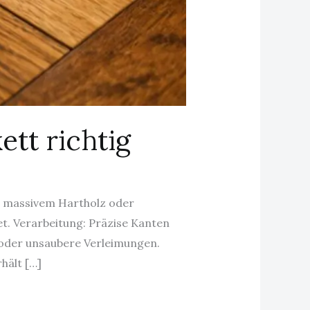
ett richtig
us massivem Hartholz oder
t. Verarbeitung: Präzise Kanten
 oder unsaubere Verleimungen.
hält […]