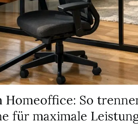
 Homeoffice: So trenne
he für maximale Leistun