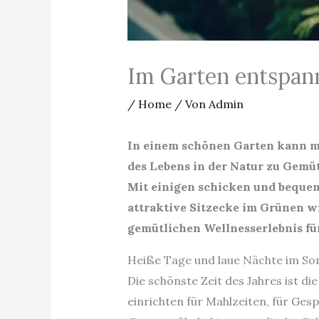
Im Garten entspann
/
Home
/ Von
Admin
In einem schönen Garten kann ma
des Lebens in der Natur zu Gemüt
Mit einigen schicken und bequem
attraktive Sitzecke im Grünen w
gemütlichen Wellnesserlebnis für
Heiße Tage und laue Nächte im S
Die schönste Zeit des Jahres ist d
einrichten für Mahlzeiten, für Gesp