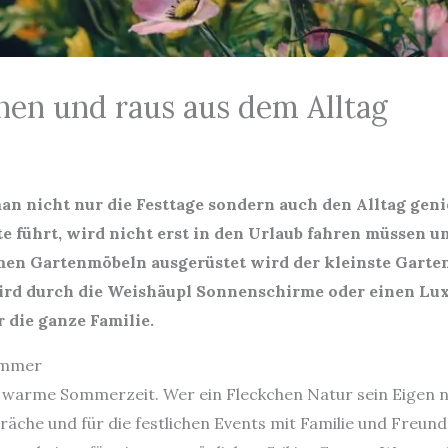
en und raus aus dem Alltag
n nicht nur die Festtage sondern auch den Alltag geni
e führt, wird nicht erst in den Urlaub fahren müssen u
en Gartenmöbeln ausgerüstet wird der kleinste Garten
ird durch die Weishäupl Sonnenschirme oder einen Lu
 die ganze Familie.
ommer
ie warme Sommerzeit. Wer ein Fleckchen Natur sein Eigen ne
räche und für die festlichen Events mit Familie und Freunde