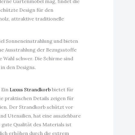
derne Gartenmöbel mag, findet die
schützte Design für den
lz, attraktive traditionelle
viel Sonneneinstrahlung und bieten
he Ausstrahlung der Bezugsstoffe
ie Wahl schwer. Die Schirme sind
 in den Designs.
 Ein
Luxus Strandkorb
bietet für
 praktischen Details zeigen für
ien. Der Strandkorb schützt vor
nd Utensilien, hat eine ausziehbare
gute Qualität des Materials ist
lich erhöhen durch die extrem