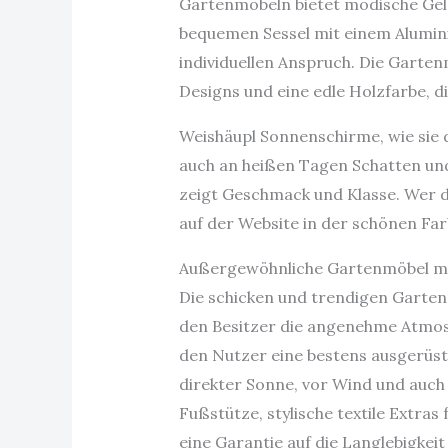
Gartenmöbeln bietet modische Gele
bequemen Sessel mit einem Alumini
individuellen Anspruch. Die Garten
Designs und eine edle Holzfarbe, d
Weishäupl Sonnenschirme, wie sie 
auch an heißen Tagen Schatten und
zeigt Geschmack und Klasse. Wer die
auf der Website in der schönen Far
Außergewöhnliche Gartenmöbel mi
Die schicken und trendigen Garten
den Besitzer die angenehme Atmosp
den Nutzer eine bestens ausgerüste
direkter Sonne, vor Wind und auch 
Fußstütze, stylische textile Extras
eine Garantie auf die Langlebigke