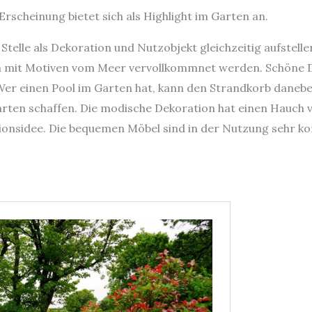
rscheinung bietet sich als Highlight im Garten an.
telle als Dekoration und Nutzobjekt gleichzeitig aufstell
n mit Motiven vom Meer vervollkommnet werden. Schöne 
r einen Pool im Garten hat, kann den Strandkorb daneben
rten schaffen. Die modische Dekoration hat einen Hauch v
onsidee. Die bequemen Möbel sind in der Nutzung sehr ko