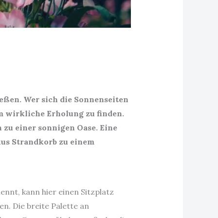
eßen. Wer sich die Sonnenseiten
m wirkliche Erholung zu finden.
 zu einer sonnigen Oase. Eine
xus Strandkorb zu einem
nnt, kann hier einen Sitzplatz
n. Die breite Palette an