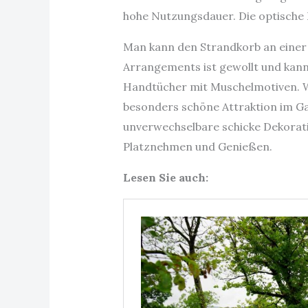
hohe Nutzungsdauer. Die optische E
Man kann den Strandkorb an einer S
Arrangements ist gewollt und kan
Handtücher mit Muschelmotiven. We
besonders schöne Attraktion im Ga
unverwechselbare schicke Dekorati
Platznehmen und Genießen.
Lesen Sie auch: