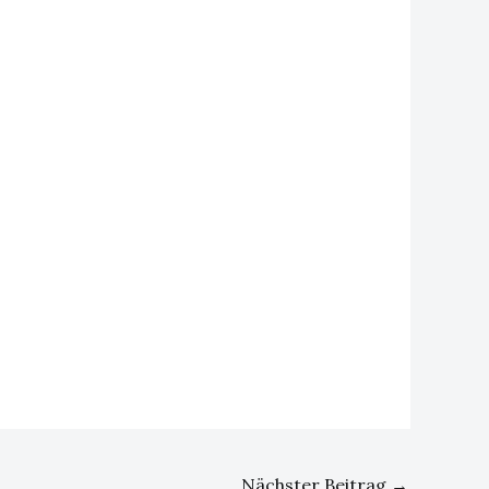
Nächster Beitrag
→