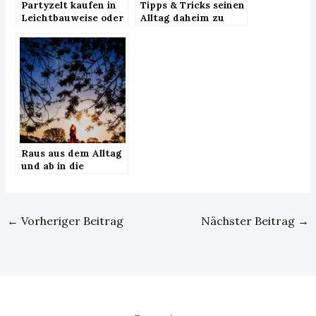
Partyzelt kaufen in
Tipps & Tricks seinen
Leichtbauweise oder
Alltag daheim zu
als Faltzelt
organisieren
Raus aus dem Alltag
und ab in die
Flitterwochen
←
Vorheriger Beitrag
Nächster Beitrag
→