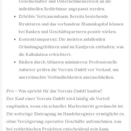
Gesellschafter und Unternehmenszweck an die
individuellen Bedürfnisse angepasst werden.
Erhöhte Vertrauensbasis: Bereits bestehende
Strukturen und das vorhandene Stammkapital können
bei Banken und Geschäftspartnern positiv wirken.
Kostentransparenz: Die meisten anfallenden
Gründungsgebühren sind im Kaufpreis enthalten, was
die Kalkulation erleichtert.
Risiken durch Altlasten minimieren: Professionelle
Anbieter prüfen die Vorrats GmbH vor Verkauf, um
unerwünschte Verbindlichkeiten auszuschließen.
Pro – Was spricht für das Vorrats GmbH kaufen?
Der Kauf einer Vorrats GmbH wird häufig als Vorteil
empfunden, wenn ein schneller Markteintritt gewünscht ist.
Die sofortige Eintragung im Handelsregister ermöglicht es,
ohne Verzögerung operative Geschäfte aufzunehmen, was
bei zeitkritischen Projekten entscheidend sein kann.