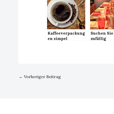
Kaffeeverpackung
Suchen Sie
en simpel
zufällig
herstellen lassen
Restaurant
←
Vorheriger Beitrag