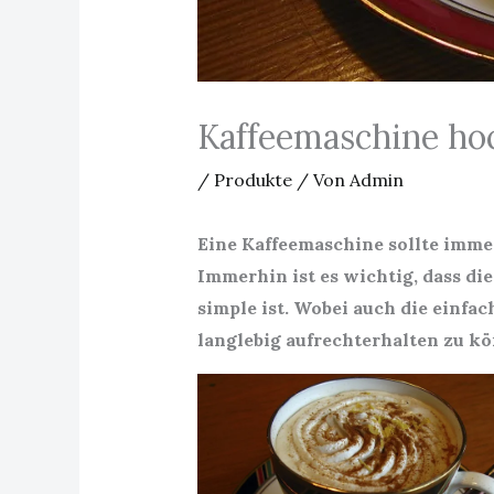
Kaffeemaschine hoc
/
Produkte
/ Von
Admin
Eine Kaffeemaschine sollte imme
Immerhin ist es wichtig, dass d
simple ist. Wobei auch die einfa
langlebig aufrechterhalten zu k