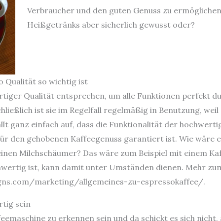
Verbraucher und den guten Genuss zu ermöglichen.
Heißgetränks aber sicherlich gewusst oder?
Qualität so wichtig ist
iger Qualität entsprechen, um alle Funktionen perfekt d
ließlich ist sie im Regelfall regelmäßig in Benutzung, we
ällt ganz einfach auf, dass die Funktionalität der hochwer
ür den gehobenen Kaffeegenuss garantiert ist. Wie wäre e
 einen Milchschäumer? Das wäre zum Beispiel mit einem Ka
chwertig ist, kann damit unter Umständen dienen. Mehr z
igns.com/marketing/allgemeines-zu-espressokaffee/.
tig sein
feemaschine zu erkennen sein und da schickt es sich nicht,