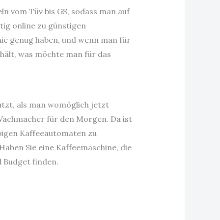
eln vom Tüv bis GS, sodass man auf
tig online zu günstigen
nie genug haben, und wenn man für
hält, was möchte man für das
utzt, als man womöglich jetzt
 Wachmacher für den Morgen. Da ist
ebigen Kaffeeautomaten zu
Haben Sie eine Kaffeemaschine, die
d Budget finden.