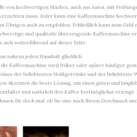
le von hochwertigen Marken, auch aus Asien, mit Prüfsieg
t verzichten muss. Jeder kann eine Kaffeemaschine hochwer
im Übrigen auch zu empfehlen. Schließlich kann man Geld 
chwertige und qualitativ überzeugende Kaffeemaschine er
sich weiterführend auf dieser Seite.
n nahezu jeden Haushalt glücklich.
r, die Kaffeemaschine wird früher oder später häufiger gen
 eines der beliebtesten Heißgetränke und der beliebteste
gen Akzenten die beste Lösung, um einen guten und langl
ntfaltet und natürlich den Kaffee bestmöglichst erzeugt. 
schauen Sie doch mal, ob Sie eine nach Ihrem Geschmack un