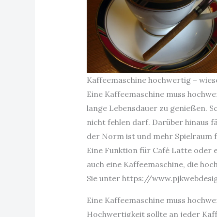
Kaffeemaschine hochwertig – wieso 
Eine Kaffeemaschine muss hochwert
lange Lebensdauer zu genießen. Sch
nicht fehlen darf. Darüber hinaus f
der Norm ist und mehr Spielraum f
Eine Funktion für Café Latte oder
auch eine Kaffeemaschine, die ho
Sie unter https://www.pjkwebdes
Eine Kaffeemaschine muss hochwer
Hochwertigkeit sollte an jeder Kaf