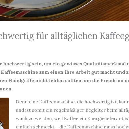
hwertig für alltäglichen Kaffee
r hochwertig sein, um ein gewisses Qualitätsmerkmal
ie Kaffeemaschine zum einen ihre Arbeit gut macht und 
chen Handgriffe nicht fehlen sollten, um die Freude an 
önnen.
Denn eine Kaffeemaschine, die hochwertig ist, kan
und ist somit ein regelmäßiger Begleiter beim alltä
wach zu werden, weil Kaffee ein Energielieferant ist
einfach schmeckt – die Kaffeemaschine muss hochw