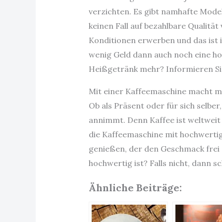
verzichten. Es gibt namhafte Model
keinen Fall auf bezahlbare Qualitä
Konditionen erwerben und das ist 
wenig Geld dann auch noch eine ho
Heißgetränk mehr? Informieren Sie 
Mit einer Kaffeemaschine macht ma
Ob als Präsent oder für sich selbe
annimmt. Denn Kaffee ist weltweit
die Kaffeemaschine mit hochwerti
genießen, der den Geschmack frei e
hochwertig ist? Falls nicht, dann 
Ähnliche Beiträge: