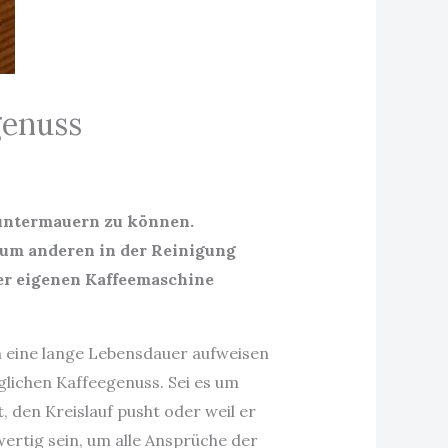
genuss
 untermauern zu können.
zum anderen in der Reinigung
der eigenen Kaffeemaschine
n eine lange Lebensdauer aufweisen
glichen Kaffeegenuss. Sei es um
, den Kreislauf pusht oder weil er
ertig sein, um alle Ansprüche der