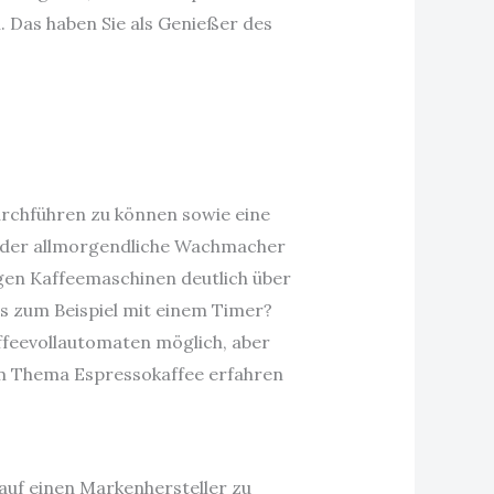
 Das haben Sie als Genießer des
urchführen zu können sowie eine
il der allmorgendliche Wachmacher
tigen Kaffeemaschinen deutlich über
s zum Beispiel mit einem Timer?
ffeevollautomaten möglich, aber
um Thema Espressokaffee erfahren
 auf einen Markenhersteller zu