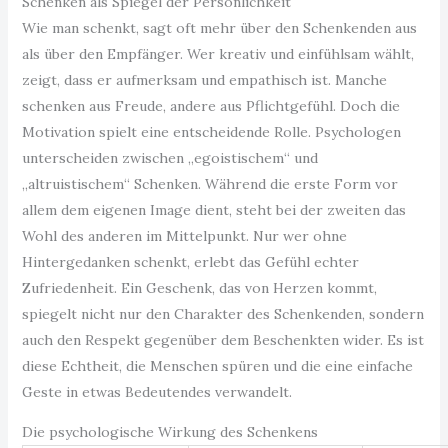
Schenken als Spiegel der Persönlichkeit
Wie man schenkt, sagt oft mehr über den Schenkenden aus
als über den Empfänger. Wer kreativ und einfühlsam wählt,
zeigt, dass er aufmerksam und empathisch ist. Manche
schenken aus Freude, andere aus Pflichtgefühl. Doch die
Motivation spielt eine entscheidende Rolle. Psychologen
unterscheiden zwischen „egoistischem“ und
„altruistischem“ Schenken. Während die erste Form vor
allem dem eigenen Image dient, steht bei der zweiten das
Wohl des anderen im Mittelpunkt. Nur wer ohne
Hintergedanken schenkt, erlebt das Gefühl echter
Zufriedenheit. Ein Geschenk, das von Herzen kommt,
spiegelt nicht nur den Charakter des Schenkenden, sondern
auch den Respekt gegenüber dem Beschenkten wider. Es ist
diese Echtheit, die Menschen spüren und die eine einfache
Geste in etwas Bedeutendes verwandelt.
Die psychologische Wirkung des Schenkens