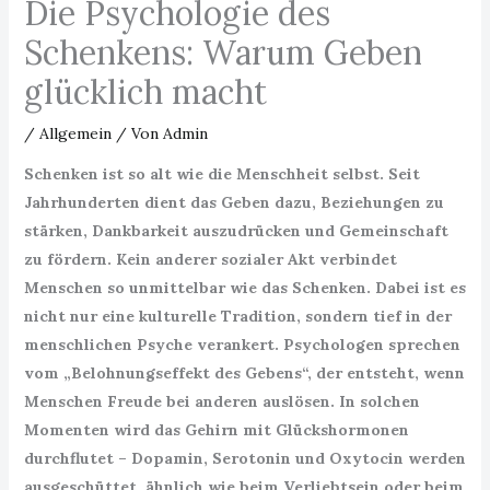
Die Psychologie des
Schenkens: Warum Geben
glücklich macht
/
Allgemein
/ Von
Admin
Schenken ist so alt wie die Menschheit selbst. Seit
Jahrhunderten dient das Geben dazu, Beziehungen zu
stärken, Dankbarkeit auszudrücken und Gemeinschaft
zu fördern. Kein anderer sozialer Akt verbindet
Menschen so unmittelbar wie das Schenken. Dabei ist es
nicht nur eine kulturelle Tradition, sondern tief in der
menschlichen Psyche verankert. Psychologen sprechen
vom „Belohnungseffekt des Gebens“, der entsteht, wenn
Menschen Freude bei anderen auslösen. In solchen
Momenten wird das Gehirn mit Glückshormonen
durchflutet – Dopamin, Serotonin und Oxytocin werden
ausgeschüttet, ähnlich wie beim Verliebtsein oder beim