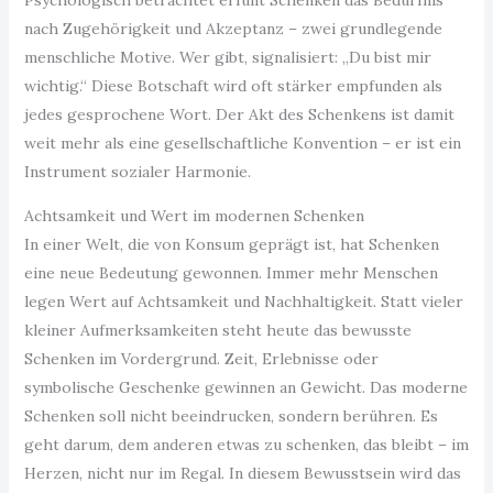
Psychologisch betrachtet erfüllt Schenken das Bedürfnis
nach Zugehörigkeit und Akzeptanz – zwei grundlegende
menschliche Motive. Wer gibt, signalisiert: „Du bist mir
wichtig.“ Diese Botschaft wird oft stärker empfunden als
jedes gesprochene Wort. Der Akt des Schenkens ist damit
weit mehr als eine gesellschaftliche Konvention – er ist ein
Instrument sozialer Harmonie.
Achtsamkeit und Wert im modernen Schenken
In einer Welt, die von Konsum geprägt ist, hat Schenken
eine neue Bedeutung gewonnen. Immer mehr Menschen
legen Wert auf Achtsamkeit und Nachhaltigkeit. Statt vieler
kleiner Aufmerksamkeiten steht heute das bewusste
Schenken im Vordergrund. Zeit, Erlebnisse oder
symbolische Geschenke gewinnen an Gewicht. Das moderne
Schenken soll nicht beeindrucken, sondern berühren. Es
geht darum, dem anderen etwas zu schenken, das bleibt – im
Herzen, nicht nur im Regal. In diesem Bewusstsein wird das