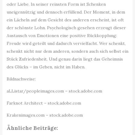
oder Liebe. In seiner reinsten Form ist Schenken
uneigennützig und dennoch erfüllend. Der Moment, in dem
ein Lächeln auf dem Gesicht des anderen erscheint, ist oft
der schönste Lohn. Psychologisch gesehen erzeugt dieser
Austausch von Emotionen eine positive Rückkopplung:
Freude wird geteilt und dadurch vervielfacht. Wer schenkt,
schenkt nicht nur dem anderen, sondern auch sich selbst ein
Stück Zufriedenheit. Und genau darin liegt das Geheimnis
des Glücks – im Geben, nicht im Haben.
Bildnachweise:
aLListar/peopleimages.com
– stock.adobe.com
Farknot Architect
– stock.adobe.com
Krakenimages.com
– stock.adobe.com
Ähnliche Beiträge: