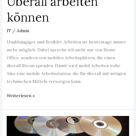
Überall arbeiten
können
IT
/
Admin
Unabhängiger und flexibler Arbeiten ist heutzutage immer
mehr möglich. Dabei spreche ich nicht nur von Home
Office, sondern von mobilen Arbeitsplätzen, die einen
überall Strom spenden. Damit wird mobil Arbeiten wahr.
Also eine mobile Arbeitsstation, die Sie überall mit nötigen
technischen Mitteln versorgen kann.
Weiterlesen »
Ist
die
CD