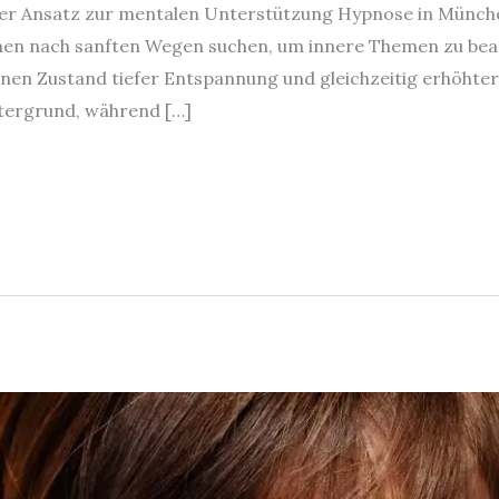
r Ansatz zur mentalen Unterstützung Hypnose in Münche
en nach sanften Wegen suchen, um innere Themen zu bearb
einen Zustand tiefer Entspannung und gleichzeitig erhöhte
ntergrund, während […]