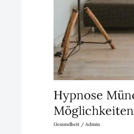
Hypnose Münc
Möglichkeite
Gesundheit
/
Admin