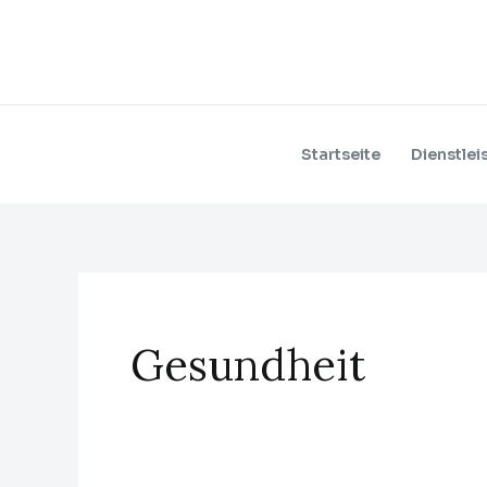
Zum
Inhalt
springen
Startseite
Dienstlei
Gesundheit