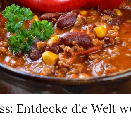
ss: Entdecke die Welt w