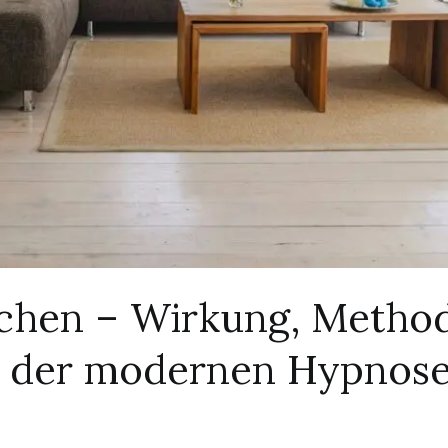
hen – Wirkung, Metho
n der modernen Hypnos