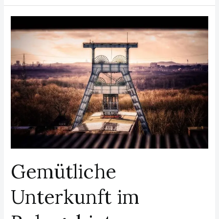
Gemütliche
Unterkunft
im
Ruhrgebiet
Gemütliche
Unterkunft im