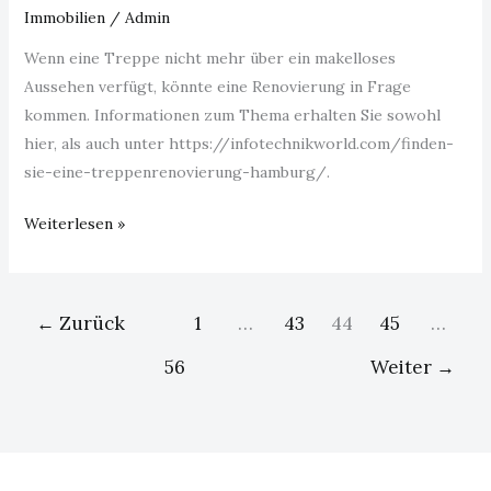
Immobilien
/
Admin
Wenn eine Treppe nicht mehr über ein makelloses
Aussehen verfügt, könnte eine Renovierung in Frage
kommen. Informationen zum Thema erhalten Sie sowohl
hier, als auch unter https://infotechnikworld.com/finden-
sie-eine-treppenrenovierung-hamburg/.
Weiterlesen »
←
Zurück
1
…
43
44
45
…
56
Weiter
→