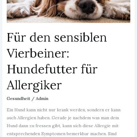
Vierbeiner:
Hundefutter
für
Allergiker
Für den sensiblen
Vierbeiner:
Hundefutter für
Allergiker
Gesundheit
/
Admin
Ein Hund kann nicht nur krank werden, sondern er kann
auch Allergien haben. Gerade je nachdem was man dem
Hund dann zu fressen gibt, kann sich diese Allergie mit
entsprechenden Symptomen bemerkbar machen. Sind