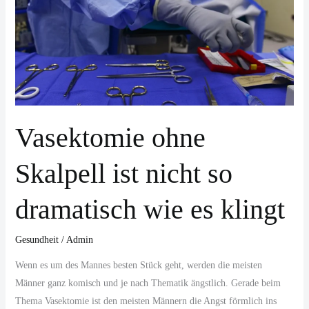
so
dramatisch
wie
es
klingt
Vasektomie ohne
Skalpell ist nicht so
dramatisch wie es klingt
Gesundheit
/
Admin
Wenn es um des Mannes besten Stück geht, werden die meisten
Männer ganz komisch und je nach Thematik ängstlich. Gerade beim
Thema Vasektomie ist den meisten Männern die Angst förmlich ins