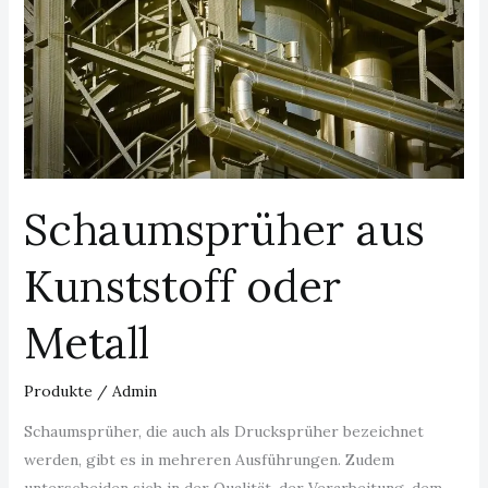
Schaumsprüher aus
Kunststoff oder
Metall
Produkte
/
Admin
Schaumsprüher, die auch als Drucksprüher bezeichnet
werden, gibt es in mehreren Ausführungen. Zudem
unterscheiden sich in der Qualität, der Verarbeitung, dem