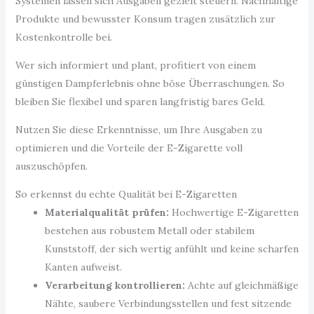
Systemen lassen sich Ausgaben gezielt steuern. Nachhaltige
Produkte und bewusster Konsum tragen zusätzlich zur
Kostenkontrolle bei.
Wer sich informiert und plant, profitiert von einem
günstigen Dampferlebnis ohne böse Überraschungen. So
bleiben Sie flexibel und sparen langfristig bares Geld.
Nutzen Sie diese Erkenntnisse, um Ihre Ausgaben zu
optimieren und die Vorteile der E-Zigarette voll
auszuschöpfen.
So erkennst du echte Qualität bei E-Zigaretten
Materialqualität prüfen:
Hochwertige E-Zigaretten
bestehen aus robustem Metall oder stabilem
Kunststoff, der sich wertig anfühlt und keine scharfen
Kanten aufweist.
Verarbeitung kontrollieren:
Achte auf gleichmäßige
Nähte, saubere Verbindungsstellen und fest sitzende