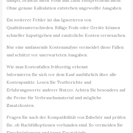
dampft, braucht mehr Pods und zahlt entsprechend mehr.
Ohne genaue Kalkulation entstehen ungewollte Ausgaben.
Ein weiterer Fehler ist das Ignorieren von
Qualitätsunterschieden. Billige Pods oder Geräte können
schneller kaputtgehen und zusätzliche Kosten verursachen.
Nur eine umfassende Kostenanalyse vermeidet diese Fallen
und schützt vor unerwarteten Ausgaben.
Wie man Kostenfallen frühzeitig erkennt
Informieren Sie sich vor dem Kauf ausführlich über alle
Kostenpunkte. Lesen Sie Testberichte und
Erfahrungswerte anderer Nutzer. Achten Sie besonders auf
die Preise für Verbrauchsmaterial und mögliche
Zusatzkosten.
Fragen Sie nach der Kompatibilität von Zubehör und prüfen
Sie, ob Nachfülloptionen vorhanden sind. So vermeiden Sie
Einschränkungen und teure Ersatzkäufe.