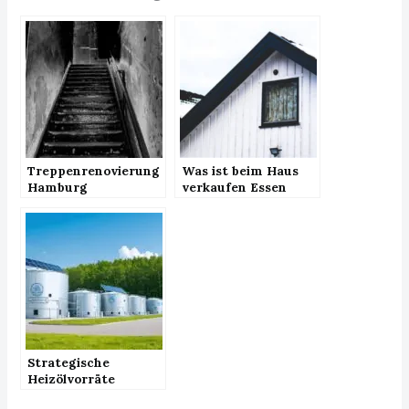
Treppenrenovierung
Was ist beim Haus
Hamburg
verkaufen Essen
wichtig?
Strategische
Heizölvorräte
planen: So sichern