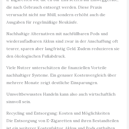
die nach Gebrauch entsorgt werden. Diese Praxis
verursacht nicht nur Müll, sondern erhöht auch die
Ausgaben für regelmäßige Neukäufe.
Nachhaltige Alternativen mit nachfüllbaren Pods und
wiederaufladbaren Akkus sind zwar in der Anschaffung oft
teurer, sparen aber langfristig Geld. Zudem reduzieren sie
den ökologischen Fußabdruck.
Viele Nutzer unterschätzen die finanziellen Vorteile
nachhaltiger Systeme. Ein genauer Kostenvergleich über
mehrere Monate zeigt deutliche Einsparungen.
Umweltbewusstes Handeln kann also auch wirtschaftlich
sinnvoll sein.
Recycling und Entsorgung: Kosten und Möglichkeiten
Die Entsorgung von E-Zigaretten und ihren Bestandteilen
ist ein weiterer Kostenfaktor. Akkus und Pods enthalten