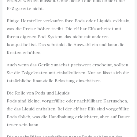
ersetzt werden müssen. Ohne diese Teile funktioniert die
E-Zigarette nicht.
Einige Hersteller verkaufen ihre Pods oder Liquids exklusiv,
was die Preise höher treibt. Die elf bar Elfa arbeitet mit
ihrem eigenen Pod-System, das nicht mit anderen
kompatibel ist. Das schränkt die Auswahl ein und kann die
Kosten erhöhen.
Auch wenn das Gerät zunächst preiswert erscheint, sollten
Sie die Folgekosten mit einkalkulieren. Nur so lässt sich die
tatsächliche finanzielle Belastung einschätzen.
Die Rolle von Pods und Liquids
Pods sind kleine, vorgefüllte oder nachfüllbare Kartuschen,
die das Liquid enthalten. Bei der elf bar Elfa sind vorgefüllte
Pods üblich, was die Handhabung erleichtert, aber auf Dauer
teuer sein kann.
Die regelmäßige Anschaffung neuer Pods gehört zu den