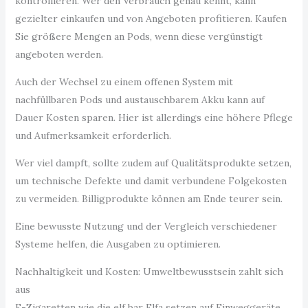
kontrollieren. Wer den Verbrauch genau kennt, kann
gezielter einkaufen und von Angeboten profitieren. Kaufen
Sie größere Mengen an Pods, wenn diese vergünstigt
angeboten werden.
Auch der Wechsel zu einem offenen System mit
nachfüllbaren Pods und austauschbarem Akku kann auf
Dauer Kosten sparen. Hier ist allerdings eine höhere Pflege
und Aufmerksamkeit erforderlich.
Wer viel dampft, sollte zudem auf Qualitätsprodukte setzen,
um technische Defekte und damit verbundene Folgekosten
zu vermeiden. Billigprodukte können am Ende teurer sein.
Eine bewusste Nutzung und der Vergleich verschiedener
Systeme helfen, die Ausgaben zu optimieren.
Nachhaltigkeit und Kosten: Umweltbewusstsein zahlt sich
aus
E-Zigaretten wie die elf bar Elfa setzen auf Einweggeräte,