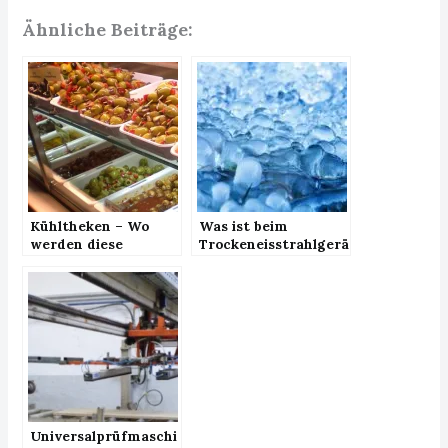
Ähnliche Beiträge:
Kühltheken – Wo
Was ist beim
werden diese
Trockeneisstrahlgerä
eingesetzt?
t kaufen zu
berücksichtigen?
Universalprüfmaschi