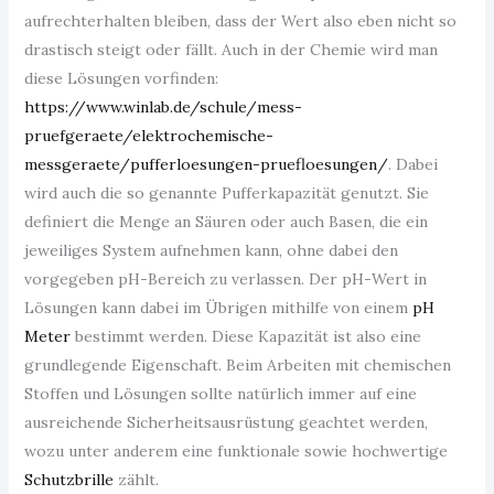
aufrechterhalten bleiben, dass der Wert also eben nicht so
drastisch steigt oder fällt. Auch in der Chemie wird man
diese Lösungen vorfinden:
https://www.winlab.de/schule/mess-
pruefgeraete/elektrochemische-
messgeraete/pufferloesungen-pruefloesungen/
. Dabei
wird auch die so genannte Pufferkapazität genutzt. Sie
definiert die Menge an Säuren oder auch Basen, die ein
jeweiliges System aufnehmen kann, ohne dabei den
vorgegeben pH-Bereich zu verlassen. Der pH-Wert in
Lösungen kann dabei im Übrigen mithilfe von einem
pH
Meter
bestimmt werden. Diese Kapazität ist also eine
grundlegende Eigenschaft. Beim Arbeiten mit chemischen
Stoffen und Lösungen sollte natürlich immer auf eine
ausreichende Sicherheitsausrüstung geachtet werden,
wozu unter anderem eine funktionale sowie hochwertige
Schutzbrille
zählt.