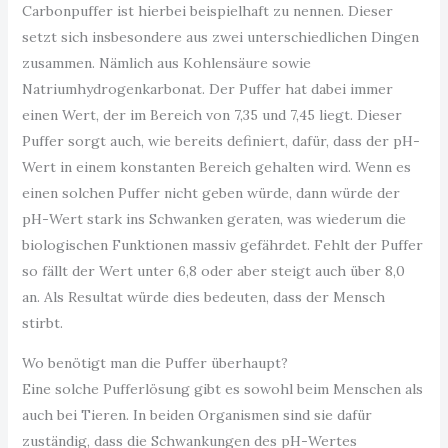
Carbonpuffer ist hierbei beispielhaft zu nennen. Dieser
setzt sich insbesondere aus zwei unterschiedlichen Dingen
zusammen. Nämlich aus Kohlensäure sowie
Natriumhydrogenkarbonat. Der Puffer hat dabei immer
einen Wert, der im Bereich von 7,35 und 7,45 liegt. Dieser
Puffer sorgt auch, wie bereits definiert, dafür, dass der pH-
Wert in einem konstanten Bereich gehalten wird. Wenn es
einen solchen Puffer nicht geben würde, dann würde der
pH-Wert stark ins Schwanken geraten, was wiederum die
biologischen Funktionen massiv gefährdet. Fehlt der Puffer
so fällt der Wert unter 6,8 oder aber steigt auch über 8,0
an. Als Resultat würde dies bedeuten, dass der Mensch
stirbt.
Wo benötigt man die Puffer überhaupt?
Eine solche Pufferlösung gibt es sowohl beim Menschen als
auch bei Tieren. In beiden Organismen sind sie dafür
zuständig, dass die Schwankungen des pH-Wertes