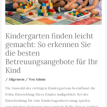
Kindergarten finden leicht
gemacht: So erkennen Sie
die besten
Betreuungsangebote für Ihr
Kind
/
Allgemein
/ Von
Admin
Die Auswahl des richtigen Kindergartens beeinflusst die
frühe Entwicklung Ihres Kindes maßgeblich. Bei der
Entscheidung für eine Kindertagesbetreuung spielen
verschiedene Kriterien eine zentrale Rolle. Dieser Artikel