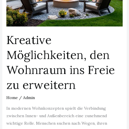
Freie
zu
erweitern
Kreative
Möglichkeiten, den
Wohnraum ins Freie
zu erweitern
Home
/
Admin
In modernen Wohnkonzepten spielt die Verbindung
zwischen Innen- und Außenbereich eine zunehmend
wichtige Rolle. Menschen suchen nach Wegen, ihren