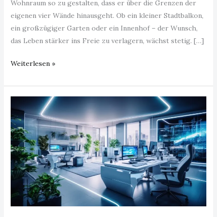
Wohnraum so zu gestalten, dass er über die Grenzen der
eigenen vier Wände hinausgeht. Ob ein kleiner Stadtbalkon,
ein großzügiger Garten oder ein Innenhof – der Wunsch,
das Leben stärker ins Freie zu verlagern, wächst stetig. […]
Weiterlesen »
Designtrends
für
das
Büro
der
Zukunft