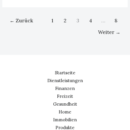
←
Zurück
1
2
3
4
…
8
Weiter
→
Startseite
Dienstleistungen
Finanzen
Freizeit
Gesundheit
Home
Immobilien
Produkte