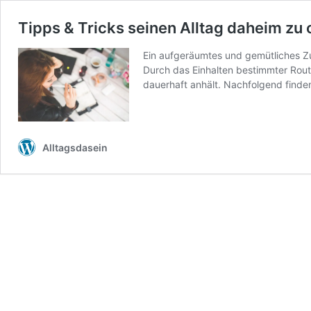
Tipps & Tricks seinen Alltag daheim zu 
Ein aufgeräumtes und gemütliches Zu
Durch das Einhalten bestimmter Rou
dauerhaft anhält. Nachfolgend finde
Alltagsdasein